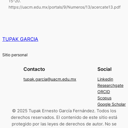
15-20.
https://uacm.edu.mx/portals/9/Numeros/13/acercate13.pdf
TUPAK GARCIA
Sitio personal
Contacto
Social
tupak.garcia@uacm.edu.mx
Linkedin
Researchgate
ORCID
Scopus
Google Scholar
© 2025 Tupak Ernesto García Fernández. Todos los
derechos reservados. El contenido de este sitio está
protegido por las leyes de derechos de autor. No se